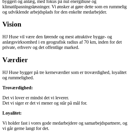
byggeri og anlæg, med fokus på nul energihuse og
klimatilpasningsløsninger. Vi ønsker at gøre dette som en rummelig
og udviklende arbejdsplads for den enkelte medarbejder.
Vision
HJ Huse vil være den førende og mest attraktive bygge- og
anlægsvirksomhed i en geografisk radius af 70 km, inden for det
private, erhverv og det offentlige marked.​
Værdier
HJ Huse bygger på tre kerneværdier som er troværdighed, loyalitet
og rummelighed.
Troværdighed:
​Det vi lover er mindst det vi leverer.
​Det vi siger er det vi mener og står på mål for.
Loyalitet:
​Vi holder fast i vores gode medarbejdere og samarbejdspartnere, og
vi går gerne langt for det.