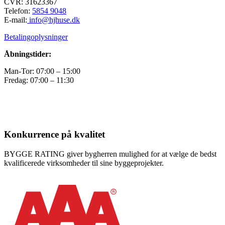
CVR: 31623367
Telefon:
5854 9048
E-mail:
info@hjhuse.dk
Betalingoplysninger
Åbningstider:
Man-Tor: 07:00 – 15:00
Fredag: 07:00 – 11:30
Konkurrence på kvalitet
BYGGE RATING giver bygherren mulighed for at vælge de bedst
kvalificerede virksomheder til sine byggeprojekter.​