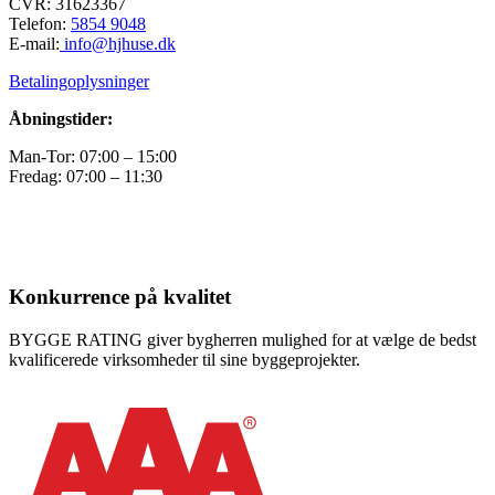
CVR: 31623367
Telefon:
5854 9048
E-mail:
info@hjhuse.dk
Betalingoplysninger
Åbningstider:
Man-Tor: 07:00 – 15:00
Fredag: 07:00 – 11:30
Konkurrence på kvalitet
BYGGE RATING giver bygherren mulighed for at vælge de bedst
kvalificerede virksomheder til sine byggeprojekter.​