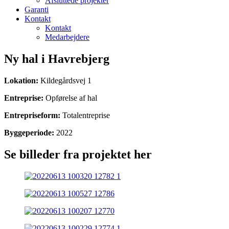
Afsluttede projekter
Garanti
Kontakt
Kontakt
Medarbejdere
Ny hal i Havrebjerg
Lokation:
Kildegårdsvej 1
Entreprise:
Opførelse af hal
Entrepriseform:
Totalentreprise
Byggeperiode:
2022
Se billeder fra projektet her