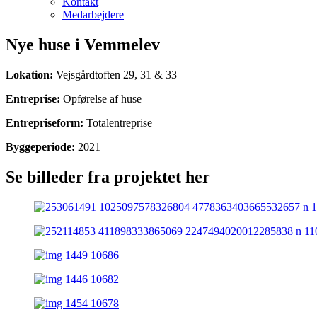
Kontakt
Medarbejdere
Nye huse i Vemmelev
Lokation:
Vejsgårdtoften 29, 31 & 33
Entreprise:
Opførelse af huse
Entrepriseform:
Totalentreprise
Byggeperiode:
2021
Se billeder fra projektet her