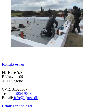
Kontakt os her
HJ Huse A/S
Bildsøvej 106
4200 Slagelse
CVR: 31623367
Telefon:
5854 9048
E-mail:
info@hjhuse.dk
Betalingoplysninger