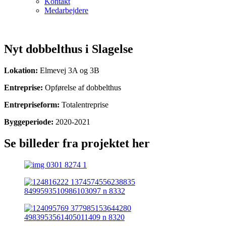
Kontakt
Medarbejdere
​
Nyt dobbelthus i Slagelse
Lokation:
Elmevej 3A og 3B
Entreprise:
Opførelse af dobbelthus
Entrepriseform:
Totalentreprise
Byggeperiode:
2020-2021
Se billeder fra projektet her