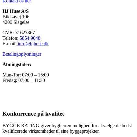
Kontakt os her
HJ Huse A/S
Bildsøvej 106
4200 Slagelse
CVR: 31623367
Telefon:
5854 9048
E-mail:
info@hjhuse.dk
Betalingoplysninger
Åbningstider:
Man-Tor: 07:00 – 15:00
Fredag: 07:00 – 11:30
Konkurrence på kvalitet
BYGGE RATING giver bygherren mulighed for at vælge de bedst
kvalificerede virksomheder til sine byggeprojekter.​