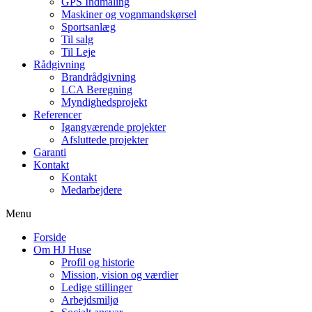
GPS Indmåling
Maskiner og vognmandskørsel
Sportsanlæg
Til salg
Til Leje
Rådgivning
Brandrådgivning
LCA Beregning
Myndighedsprojekt
Referencer
Igangværende projekter
Afsluttede projekter
Garanti
Kontakt
Kontakt
Medarbejdere
Menu
Forside
Om HJ Huse
Profil og historie
Mission, vision og værdier
Ledige stillinger
Arbejdsmiljø