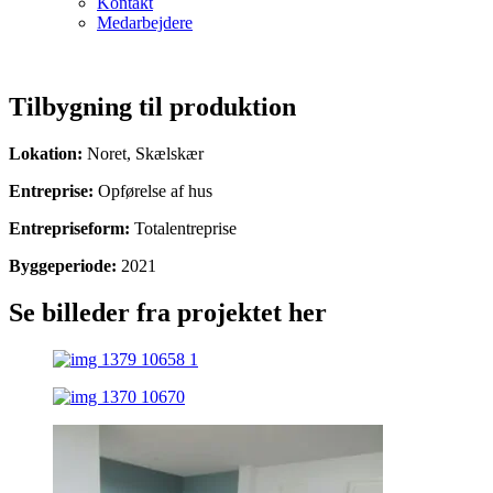
Kontakt
Medarbejdere
​
Tilbygning til produktion
Lokation:
Noret, Skælskær
Entreprise:
Opførelse af hus
Entrepriseform:
Totalentreprise
Byggeperiode:
2021
Se billeder fra projektet her