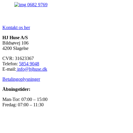
Kontakt os her
HJ Huse A/S
Bildsøvej 106
4200 Slagelse
CVR: 31623367
Telefon:
5854 9048
E-mail:
info@hjhuse.dk
Betalingoplysninger
Åbningstider:
Man-Tor: 07:00 – 15:00
Fredag: 07:00 – 11:30