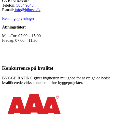
CVR: 31623367
Telefon:
5854 9048
E-mail:
info@hjhuse.dk
Betalingoplysninger
Åbningstider:
Man-Tor: 07:00 – 15:00
Fredag: 07:00 – 11:30
Konkurrence på kvalitet
BYGGE RATING giver bygherren mulighed for at vælge de bedst
kvalificerede virksomheder til sine byggeprojekter.​